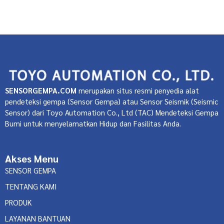
Sensor Seismik
Perangkat Pelacak Gempa
Sensor
Seismik
Teknologi Sensor Seismik
Read Post »
SENSORGEMPA.COM
merupakan situs resmi penyedia alat
pendeteksi gempa (Sensor Gempa) atau Sensor Seismik (Seismic
Sensor) dari Toyo Automation Co., Ltd (TAC) Mendeteksi Gempa
Bumi untuk menyelamatkan Hidup dan Fasilitas Anda.
Akses Menu
SENSOR GEMPA
TENTANG KAMI
PRODUK
LAYANAN BANTUAN