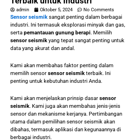
Terbaik untuk Industri
admin
Oktober 5, 2024
No Comments
Sensor seismik
sangat penting dalam berbagai
industri. Ini termasuk eksplorasi minyak dan gas,
serta
pemantauan gunung berapi
. Memilih
sensor seismik
yang tepat sangat penting untuk
data yang akurat dan andal.
Kami akan membahas faktor penting dalam
memilih sensor
sensor seismik
terbaik. Ini
penting untuk kebutuhan industri Anda.
Kami akan menjelaskan prinsip dasar
sensor
seismik
. Kami juga akan membahas jenis-jenis
sensor dan mekanisme kerjanya. Pertimbangan
utama dalam pemilihan sensor seismik akan
dibahas, termasuk aplikasi dan kegunaannya di
berbagai industri.