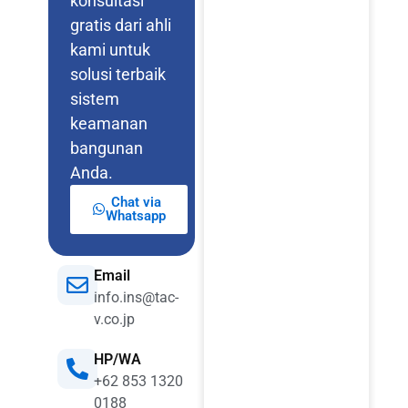
konsultasi
gratis dari ahli
kami untuk
solusi terbaik
sistem
keamanan
bangunan
Anda.
Chat via
Whatsapp
Email
info.ins@tac-
v.co.jp
HP/WA
+62 853 1320
0188