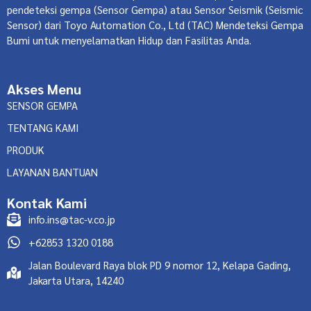
pendeteksi gempa (Sensor Gempa) atau Sensor Seismik (Seismic
Sensor) dari Toyo Automation Co., Ltd (TAC) Mendeteksi Gempa
Bumi untuk menyelamatkan Hidup dan Fasilitas Anda.
Akses Menu
SENSOR GEMPA
TENTANG KAMI
PRODUK
LAYANAN BANTUAN
Kontak Kami
info.ins@tac-v.co.jp
+62853 1320 0188
Jalan Boulevard Raya blok PD 9 nomor 12, Kelapa Gading,
Jakarta Utara, 14240