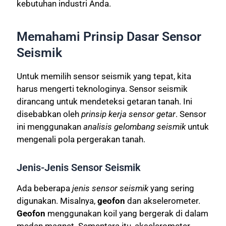
kebutuhan industri Anda.
Memahami Prinsip Dasar Sensor
Seismik
Untuk memilih sensor seismik yang tepat, kita
harus mengerti teknologinya. Sensor seismik
dirancang untuk mendeteksi getaran tanah. Ini
disebabkan oleh
prinsip kerja sensor getar
. Sensor
ini menggunakan
analisis gelombang seismik
untuk
mengenali pola pergerakan tanah.
Jenis-Jenis Sensor Seismik
Ada beberapa
jenis sensor seismik
yang sering
digunakan. Misalnya,
geofon
dan akselerometer.
Geofon
menggunakan koil yang bergerak di dalam
medan magnet. Sementara itu, akselerometer