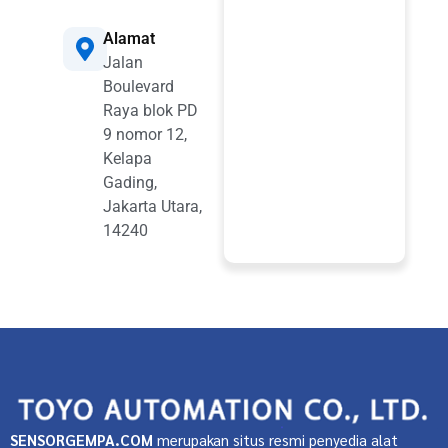
Alamat
Jalan
Boulevard
Raya blok PD
9 nomor 12,
Kelapa
Gading,
Jakarta Utara,
14240
SENSORGEMPA.COM
merupakan situs resmi penyedia alat