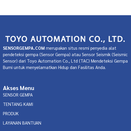
Aplikasi Sensor Seismik
Jenis Sensor Seismik
Sensor Seismik Industri
Teknologi Sensor Seismik
Read Post »
SENSORGEMPA.COM
merupakan situs resmi penyedia alat
pendeteksi gempa (Sensor Gempa) atau Sensor Seismik (Seismic
Sensor) dari Toyo Automation Co., Ltd (TAC) Mendeteksi Gempa
Bumi untuk menyelamatkan Hidup dan Fasilitas Anda.
Akses Menu
SENSOR GEMPA
TENTANG KAMI
PRODUK
LAYANAN BANTUAN