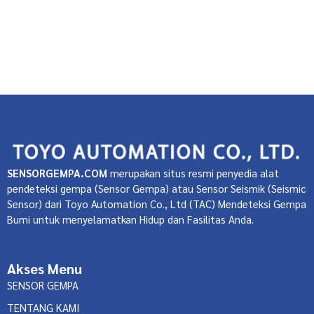
Analisis Getaran
Inovasi Teknologi Keamanan
Keamanan Industri
Manfaat Sensor Industri
Monitoring Keamanan
Pendeteksi Getaran
Perangkat
Keamanan
Sensor Getaran
Sensor Industri
Teknologi Sensor
Read Post »
SENSORGEMPA.COM
merupakan situs resmi penyedia alat
pendeteksi gempa (Sensor Gempa) atau Sensor Seismik (Seismic
Sensor) dari Toyo Automation Co., Ltd (TAC) Mendeteksi Gempa
Bumi untuk menyelamatkan Hidup dan Fasilitas Anda.
Akses Menu
SENSOR GEMPA
TENTANG KAMI