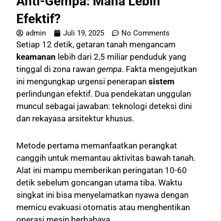
Anti-Gempa: Mana Lebih
Efektif?
admin
Juli 19, 2025
No Comments
Setiap 12 detik, getaran tanah mengancam
keamanan
lebih dari 2,5 miliar penduduk yang
tinggal di zona rawan
gempa
. Fakta mengejutkan
ini mengungkap urgensi penerapan
sistem
perlindungan efektif. Dua pendekatan unggulan
muncul sebagai jawaban: teknologi deteksi dini
dan rekayasa arsitektur khusus.
Metode pertama memanfaatkan perangkat
canggih untuk memantau aktivitas bawah tanah.
Alat ini mampu memberikan peringatan 10-60
detik sebelum goncangan utama tiba. Waktu
singkat ini bisa menyelamatkan nyawa dengan
memicu evakuasi otomatis atau menghentikan
operasi mesin berbahaya.