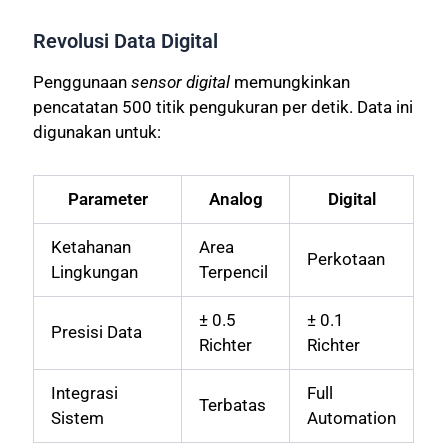
Revolusi Data Digital
Penggunaan
sensor digital
memungkinkan
pencatatan 500 titik pengukuran per detik. Data ini
digunakan untuk:
Parameter
Analog
Digital
Ketahanan
Area
Perkotaan
Lingkungan
Terpencil
± 0.5
± 0.1
Presisi Data
Richter
Richter
Integrasi
Full
Terbatas
Sistem
Automation