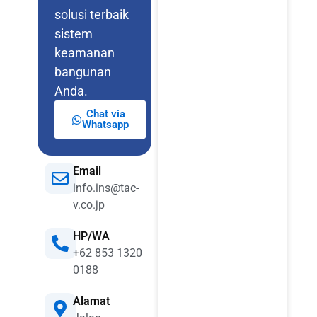
solusi terbaik
sistem
keamanan
bangunan
Anda.
Chat via
Whatsapp
Email
info.ins@tac-
v.co.jp
HP/WA
+62 853 1320
0188
Alamat