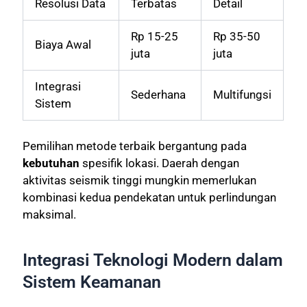
Resolusi Data
Terbatas
Detail
Rp 15-25
Rp 35-50
Biaya Awal
juta
juta
Integrasi
Sederhana
Multifungsi
Sistem
Pemilihan metode terbaik bergantung pada
kebutuhan
spesifik lokasi. Daerah dengan
aktivitas seismik tinggi mungkin memerlukan
kombinasi kedua pendekatan untuk perlindungan
maksimal.
Integrasi Teknologi Modern dalam
Sistem Keamanan