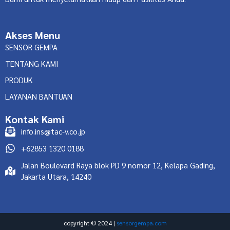
Akses Menu
SENSOR GEMPA
TENTANG KAMI
PRODUK
LAYANAN BANTUAN
Kontak Kami
info.ins@tac-v.co.jp
+62853 1320 0188
Jalan Boulevard Raya blok PD 9 nomor 12, Kelapa Gading,
Jakarta Utara, 14240
copyright © 2024 |
sensorgempa.com