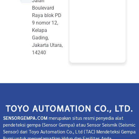
Jalan
Boulevard
Raya blok PD
9 nomor 12,
Kelapa
Gading,
Jakarta Utara,
14240
SENSORGEMPA.COM
merupakan situs resmi penyedia alat
pendeteksi gempa (Sensor Gempa) atau Sensor Seismik (Seismic
Sensor) dari Toyo Automation Co., Ltd (TAC) Mendeteksi Gempa
Bumi untuk menyelamatkan Hidup dan Fasilitas Anda.