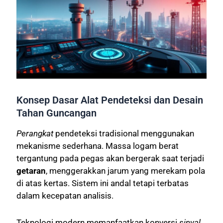
Konsep Dasar Alat Pendeteksi dan Desain
Tahan Guncangan
Perangkat
pendeteksi tradisional menggunakan
mekanisme sederhana. Massa logam berat
tergantung pada pegas akan bergerak saat terjadi
getaran
, menggerakkan jarum yang merekam pola
di atas kertas. Sistem ini andal tetapi terbatas
dalam kecepatan analisis.
Teknologi modern memanfaatkan konversi
sinyal