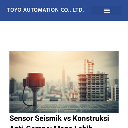
Lewati
ke
konten
Sensor Seismik vs Konstruksi