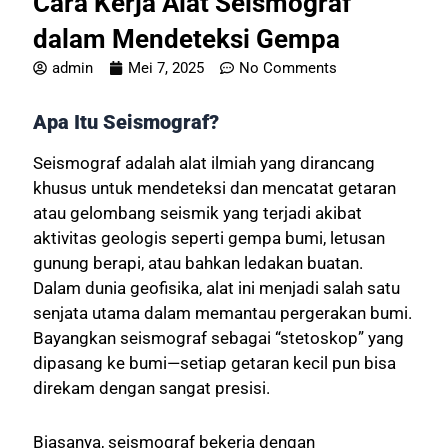
Cara Kerja Alat Seismograf
dalam Mendeteksi Gempa
admin
Mei 7, 2025
No Comments
Apa Itu Seismograf?
Seismograf adalah alat ilmiah yang dirancang
khusus untuk mendeteksi dan mencatat getaran
atau gelombang seismik yang terjadi akibat
aktivitas geologis seperti gempa bumi, letusan
gunung berapi, atau bahkan ledakan buatan.
Dalam dunia geofisika, alat ini menjadi salah satu
senjata utama dalam memantau pergerakan bumi.
Bayangkan seismograf sebagai “stetoskop” yang
dipasang ke bumi—setiap getaran kecil pun bisa
direkam dengan sangat presisi.
Biasanya, seismograf bekerja dengan