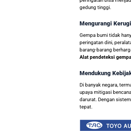
gedung tinggi.
Mengurangi Kerugi
Gempa bumi tidak hanya
peringatan dini, perala
barang-barang berhar
Alat pendeteksi gemp
Mendukung Kebija
Di banyak negara, term
upaya mitigasi benca
darurat. Dengan siste
tepat.