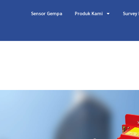
Lewati
ke
Sensor Gempa
Produk Kami
Survey
konten