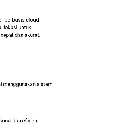
or berbasis
cloud
i lokasi untuk
 cepat dan akurat.
ini menggunakan sistem
kurat dan efisien