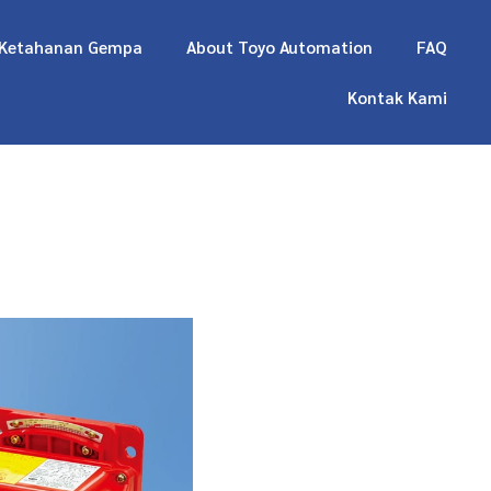
 Ketahanan Gempa
About Toyo Automation
FAQ
Kontak Kami