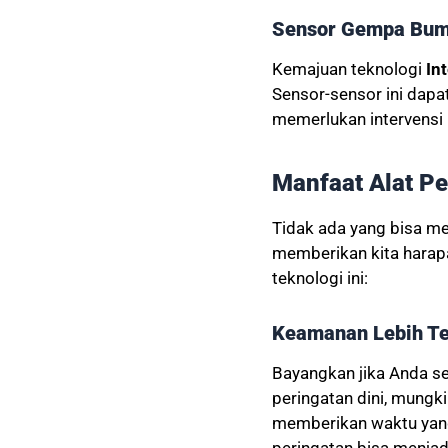
Sensor Gempa Bumi 
Kemajuan teknologi
In
Sensor-sensor ini dapa
memerlukan intervensi
Manfaat Alat P
Tidak ada yang bisa me
memberikan kita harapa
teknologi ini:
Keamanan Lebih Te
Bayangkan jika Anda s
peringatan dini, mungk
memberikan waktu yang 
peringatan bisa menjad