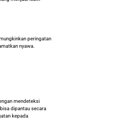
memungkinkan peringatan
lamatkan nyawa.
 dengan mendeteksi
bisa dipantau secara
ngatan kepada