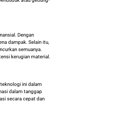
inansial. Dengan
ena dampak. Selain itu,
ancurkan semuanya.
si kerugian material.
teknologi ini dalam
nasi dalam tanggap
asi secara cepat dan