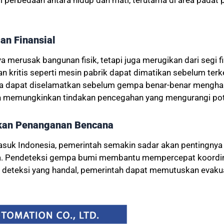
an Finansial
 merusak bangunan fisik, tetapi juga merugikan dari segi f
tan kritis seperti mesin pabrik dapat dimatikan sebelum terk
ga dapat diselamatkan sebelum gempa benar-benar mengh
a
memungkinkan tindakan pencegahan yang mengurangi poten
kan Penanganan Bencana
asuk Indonesia, pemerintah semakin sadar akan pentingnya 
na. Pendeteksi gempa bumi membantu mempercepat koordi
m deteksi yang handal, pemerintah dapat memutuskan evaku