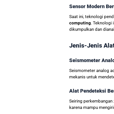
Sensor Modern Ber
Saat ini, teknologi p
computing
. Teknologi
dikumpulkan dan dianali
Jenis-Jenis Al
Seismometer Anal
Seismometer analog ada
mekanis untuk mendete
Alat Pendeteksi Ber
Seiring perkembangan za
karena mampu mengirimk