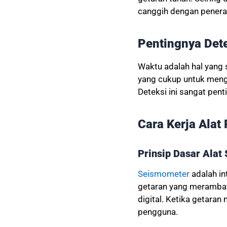
canggih dengan penerap
Pentingnya Det
Waktu adalah hal yang 
yang cukup untuk meng
Deteksi ini sangat pen
Cara Kerja Ala
Prinsip Dasar Alat
Seismometer
adalah in
getaran yang merambat
digital. Ketika getara
pengguna.