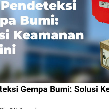
teksi Gempa Bumi: Solusi 