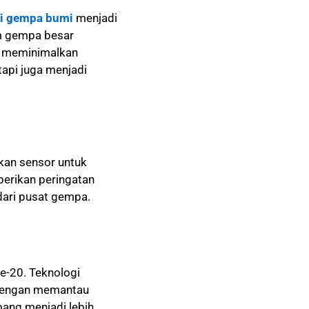
si gempa bumi
menjadi
um gempa besar
n meminimalkan
tapi juga menjadi
an sensor untuk
erikan peringatan
dari pusat gempa.
e-20. Teknologi
 dengan memantau
bang menjadi lebih