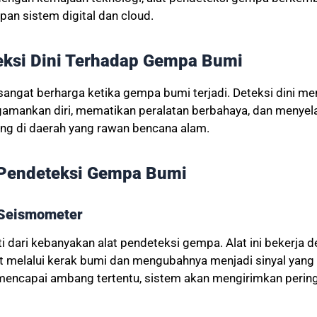
an sistem digital dan cloud.
eksi Dini Terhadap Gempa Bumi
sangat berharga ketika gempa bumi terjadi. Deteksi dini 
amankan diri, mematikan peralatan berbahaya, dan menye
ting di daerah yang rawan bencana alam.
t Pendeteksi Gempa Bumi
 Seismometer
ti dari kebanyakan alat pendeteksi gempa. Alat ini bekerja
 melalui kerak bumi dan mengubahnya menjadi sinyal yang 
n mencapai ambang tertentu, sistem akan mengirimkan peri