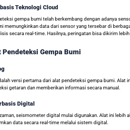
basis Teknologi Cloud
endeteksi gempa bumi telah berkembang dengan adanya sens
 ini memungkinkan data dari sensor yang tersebar di berbaga
sis secara real-time. Hasilnya, peringatan bisa dikirim lebih
at Pendeteksi Gempa Bumi
og
lah versi pertama dari alat pendeteksi gempa bumi. Alat 
ksi getaran dan memberikan informasi secara manual.
basis Digital
man, seismometer digital mulai digunakan. Alat ini lebih a
an data secara real-time melalui sistem digital.