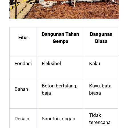
Bangunan Tahan
Bangunan
Fitur
Gempa
Biasa
Fondasi
Fleksibel
Kaku
Beton bertulang,
Kayu, bata
Bahan
baja
biasa
Tidak
Desain
Simetris, ringan
terencana