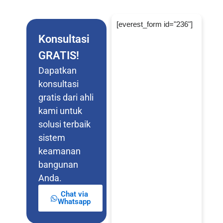
[everest_form id="236"]
Konsultasi
GRATIS!
Dapatkan
konsultasi
gratis dari ahli
kami untuk
solusi terbaik
sistem
keamanan
bangunan
Anda.
Chat via
Whatsapp