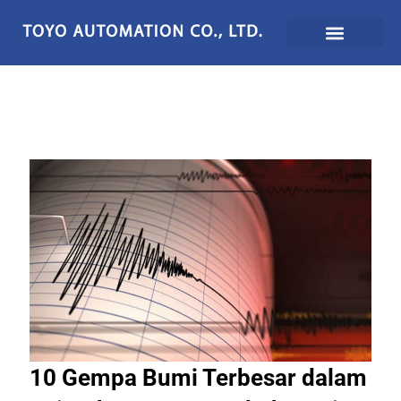
Lewati
ke
konten
10 Gempa Bumi Terbesar dalam