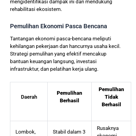
mengidentifikasi dampak ini dan mendukung
rehabilitasi ekosistem.
Pemulihan Ekonomi Pasca Bencana
Tantangan ekonomi pasca-bencana meliputi
kehilangan pekerjaan dan hancurnya usaha kecil.
Strategi pemulihan yang efektif mencakup
bantuan keuangan langsung, investasi
infrastruktur, dan pelatihan kerja ulang.
Pemulihan
Pemulihan
Daerah
Tidak
Berhasil
Berhasil
Rusaknya
Lombok,
Stabil dalam 3
ekonomi