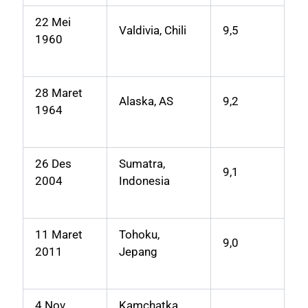
22 Mei
Valdivia, Chili
9,5
1960
28 Maret
Alaska, AS
9,2
1964
26 Des
Sumatra,
9,1
2004
Indonesia
11 Maret
Tohoku,
9,0
2011
Jepang
4 Nov
Kamchatka,