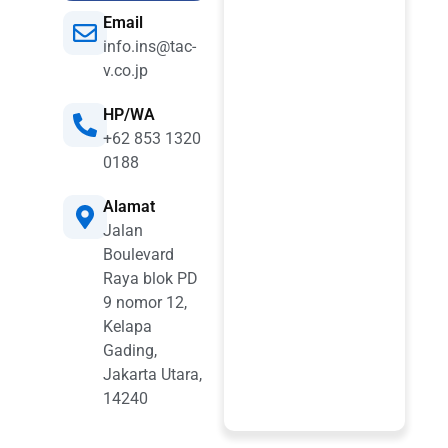
Email
info.ins@tac-
v.co.jp
HP/WA
+62 853 1320
0188
Alamat
Jalan
Boulevard
Raya blok PD
9 nomor 12,
Kelapa
Gading,
Jakarta Utara,
14240