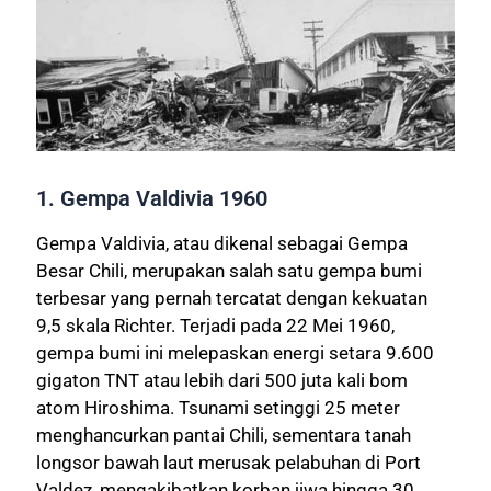
1. Gempa Valdivia 1960
Gempa Valdivia, atau dikenal sebagai Gempa
Besar Chili, merupakan salah satu gempa bumi
terbesar yang pernah tercatat dengan kekuatan
9,5 skala Richter. Terjadi pada 22 Mei 1960,
gempa bumi ini melepaskan energi setara 9.600
gigaton TNT atau lebih dari 500 juta kali bom
atom Hiroshima. Tsunami setinggi 25 meter
menghancurkan pantai Chili, sementara tanah
longsor bawah laut merusak pelabuhan di Port
Valdez, mengakibatkan korban jiwa hingga 30