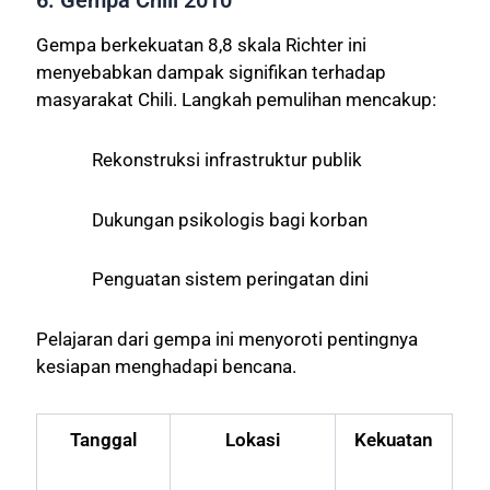
6. Gempa Chili 2010
Gempa berkekuatan 8,8 skala Richter ini
menyebabkan dampak signifikan terhadap
masyarakat Chili. Langkah pemulihan mencakup:
Rekonstruksi infrastruktur publik
Dukungan psikologis bagi korban
Penguatan sistem peringatan dini
Pelajaran dari gempa ini menyoroti pentingnya
kesiapan menghadapi bencana.
Tanggal
Lokasi
Kekuatan