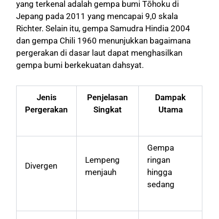
yang terkenal adalah gempa bumi Tōhoku di
Jepang pada 2011 yang mencapai 9,0 skala
Richter. Selain itu, gempa Samudra Hindia 2004
dan gempa Chili 1960 menunjukkan bagaimana
pergerakan di dasar laut dapat menghasilkan
gempa bumi berkekuatan dahsyat.
Jenis
Penjelasan
Dampak
Pergerakan
Singkat
Utama
Gempa
Lempeng
ringan
Divergen
menjauh
hingga
sedang