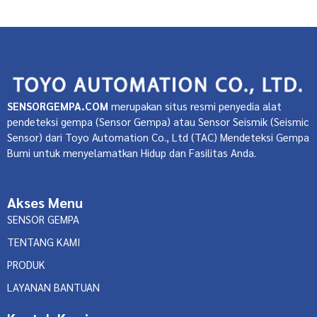
sensor gempa untuk lift gedung tinggi. Tidak […]
Read Post »
SENSORGEMPA.COM
merupakan situs resmi penyedia alat
pendeteksi gempa (Sensor Gempa) atau Sensor Seismik (Seismic
Sensor) dari Toyo Automation Co., Ltd (TAC) Mendeteksi Gempa
Bumi untuk menyelamatkan Hidup dan Fasilitas Anda.
Akses Menu
SENSOR GEMPA
TENTANG KAMI
PRODUK
LAYANAN BANTUAN